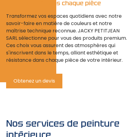
personnalité dans chaque pièce
Transformez vos espaces quotidiens avec notre
savoir-faire en matière de couleurs
et notre
maîtrise technique
reconnue. JACKY PETITJEAN
SARL sélectionne pour vous des
produits premium
.
Ces choix vous assurent des
atmosphères qui
s'inscrivent dans le temps
, alliant
esthétique
et
résistance
dans chaque pièce de votre intérieur.
Obtenez un devis
Nos services de peinture
intérieure